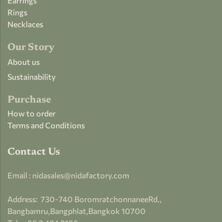
Earrings
Rings
Necklaces
Our Story
About us
Sustainability
Purchase
How to order
Terms and Conditions
Contact Us
Email : nidasales@nidafactory.com
Address:
730-
740 BoromratchonnaneeRd.,
Bangbamru,Bangphlat,Bangkok 10700