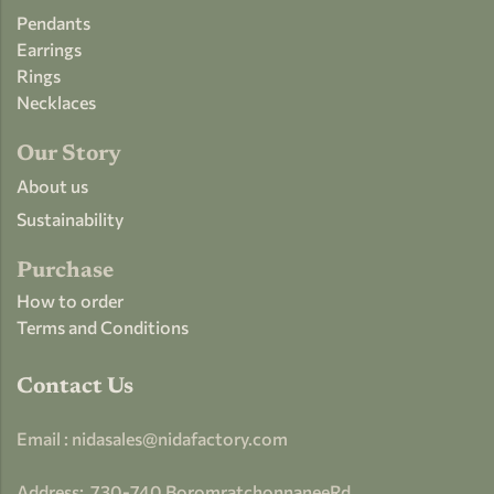
Pendants
Earrings
Rings
Necklaces
Our Story
About us
Sustainability
Purchase
How to order
Terms and Conditions
Contact Us
Email : nidasales@nidafactory.com
Address:
730-
740 BoromratchonnaneeRd.,