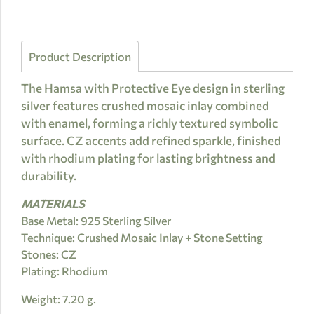
Product Description
The Hamsa with Protective Eye design in sterling
silver features crushed mosaic inlay combined
with enamel, forming a richly textured symbolic
surface. CZ accents add refined sparkle, finished
with rhodium plating for lasting brightness and
durability.
MATERIALS
Base Metal: 925 Sterling Silver
Technique: Crushed Mosaic Inlay + Stone Setting
Stones: CZ
Plating: Rhodium
Weight: 7.20 g.